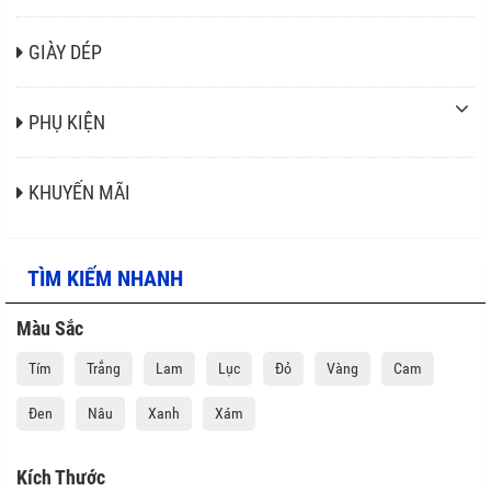
GIÀY DÉP
PHỤ KIỆN
KHUYẾN MÃI
TÌM KIẾM NHANH
Màu Sắc
Tím
Trắng
Lam
Lục
Đỏ
Vàng
Cam
Đen
Nâu
Xanh
Xám
Kích Thước