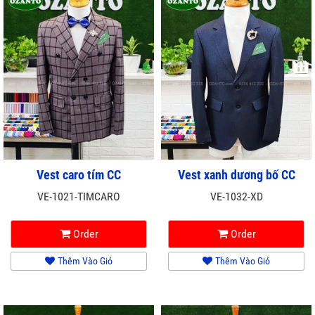
Vest caro tím CC
Vest xanh dương bố CC
VE-1021-TIMCARO
VE-1032-XD
Order
Order
Thêm Vào Giỏ
Thêm Vào Giỏ