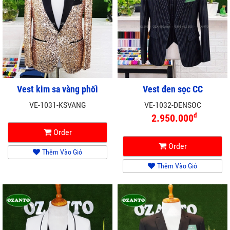
Vest kim sa vàng phối
Vest đen sọc CC
VE-1031-KSVANG
VE-1032-DENSOC
đ
2.950.000
Order
Order
Thêm Vào Giỏ
Thêm Vào Giỏ