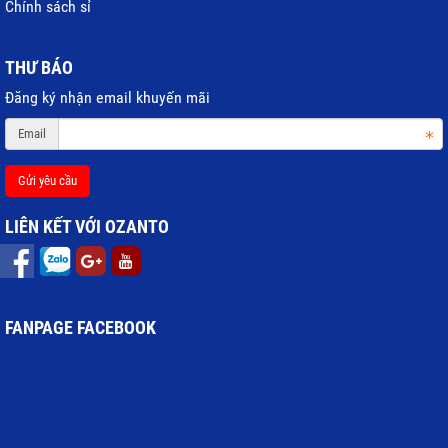
Chính sách sỉ
THƯ BÁO
Đăng ký nhận email khuyến mãi
Email
Gửi yêu cầu
LIÊN KẾT VỚI OZANTO
FANPAGE FACEBOOK