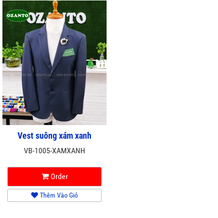
Vest suông xám xanh
VB-1005-XAMXANH
Order
Thêm Vào Giỏ