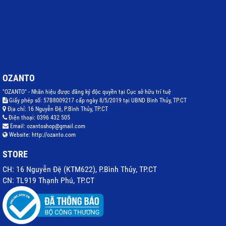
OZANTO
"OZANTO" - Nhãn hiệu được đăng ký độc quyền tại Cục sở hữu trí tuệ
Giấy phép số: 57B8009217 cấp ngày 8/5/2019 tại UBND Bình Thủy, TP.CT
Địa chỉ:
16 Nguyễn Đệ, P.Bình Thủy, TP.CT
Điện thoại:
0396 432 505
Email:
ozantoshop@gmail.com
Website:
http://ozanto.com
STORE
CH: 16 Nguyễn Đệ (KTM622), P.Bình Thủy, TP.CT
CN: TL919 Thạnh Phú, TP.CT