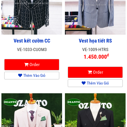
Vest kết cườm CC
Vest họa tiết RS
VE-1033-CUOM3
VE-1009-HTRS
đ
1.450.000
Order
Order
Thêm Vào Giỏ
Thêm Vào Giỏ