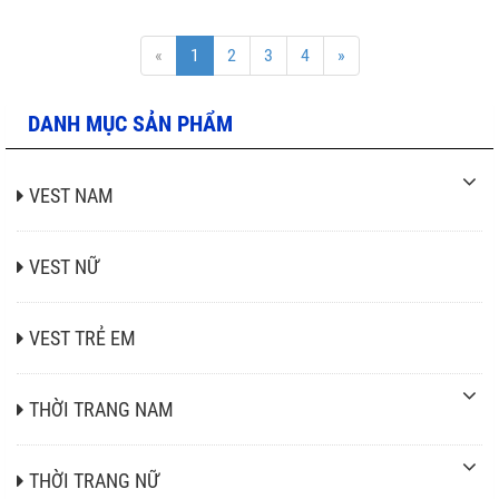
«
1
2
3
4
»
DANH MỤC SẢN PHẨM
VEST NAM
VEST NỮ
VEST TRẺ EM
THỜI TRANG NAM
THỜI TRANG NỮ