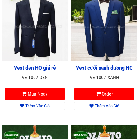
Vest đen HQ giá rẻ
Vest cưới xanh dương HQ
VE-1007-DEN
VE-1007-XANH
Mua Ngay
Order
Thêm Vào Giỏ
Thêm Vào Giỏ