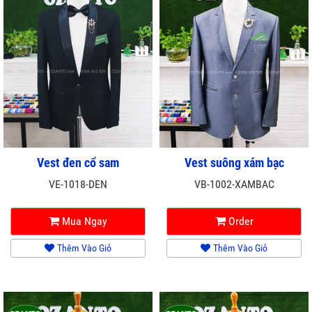
Vest đen cổ sam
Vest suông xám bạc
VE-1018-DEN
VB-1002-XAMBAC
Mua Ngay
Order
Thêm Vào Giỏ
Thêm Vào Giỏ