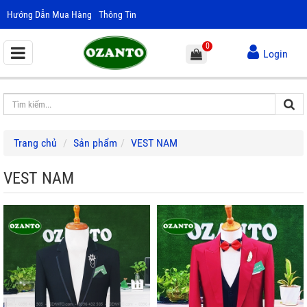
Hướng Dẫn Mua Hàng
Thông Tin
0
Login
Trang chủ
Sản phẩm
VEST NAM
VEST NAM