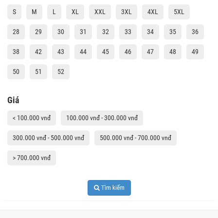
S
M
L
XL
XXL
3XL
4XL
5XL
28
29
30
31
32
33
34
35
36
38
42
43
44
45
46
47
48
49
50
51
52
Giá
< 100.000 vnđ
100.000 vnđ - 300.000 vnđ
300.000 vnđ - 500.000 vnđ
500.000 vnđ - 700.000 vnđ
> 700.000 vnđ
Tìm kiếm