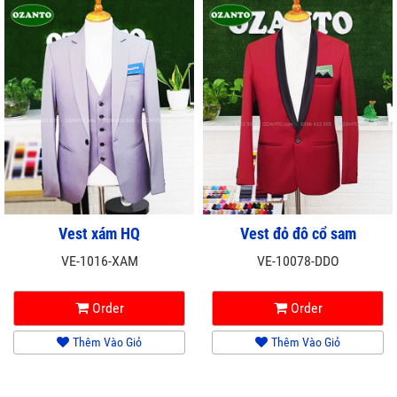
Vest xám HQ
Vest đỏ đô cổ sam
VE-1016-XAM
VE-10078-DDO
Order
Order
Thêm Vào Giỏ
Thêm Vào Giỏ