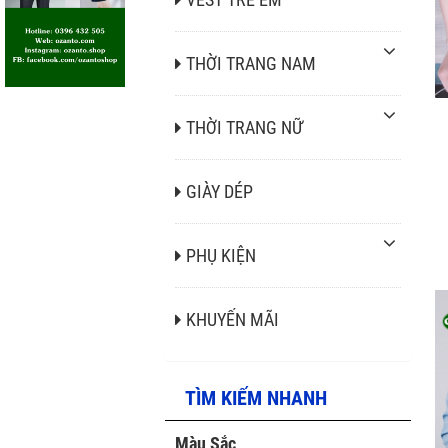
THỜI TRANG NAM
THỜI TRANG NỮ
GIÀY DÉP
PHỤ KIỆN
KHUYẾN MÃI
TÌM KIẾM NHANH
Màu Sắc