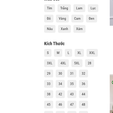
Tím
Trắng
Lam
Lục
Đỏ
Vàng
Cam
Đen
Nâu
Xanh
Xám
Kích Thước
S
M
L
XL
XXL
3XL
4XL
5XL
28
29
30
31
32
33
34
35
36
38
42
43
44
45
46
47
48