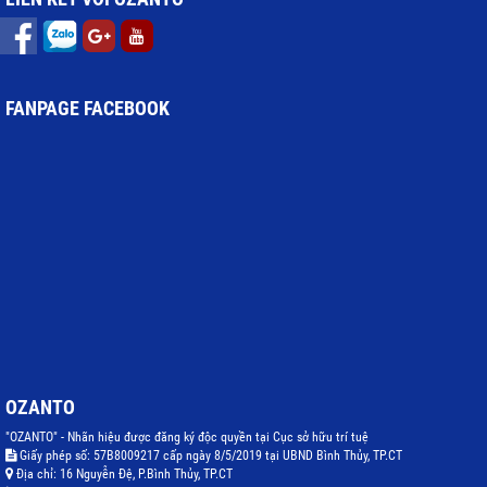
FANPAGE FACEBOOK
OZANTO
"OZANTO" - Nhãn hiệu được đăng ký độc quyền tại Cục sở hữu trí tuệ
Giấy phép số: 57B8009217 cấp ngày 8/5/2019 tại UBND Bình Thủy, TP.CT
Địa chỉ:
16 Nguyễn Đệ, P.Bình Thủy, TP.CT