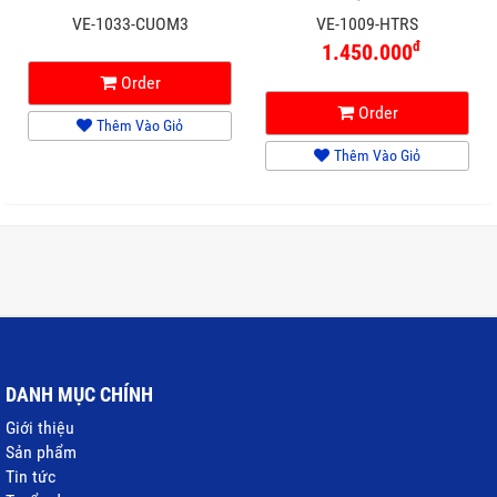
VE-1033-CUOM3
VE-1009-HTRS
đ
1.450.000
Order
Order
Thêm Vào Giỏ
Thêm Vào Giỏ
DANH MỤC CHÍNH
Giới thiệu
Sản phẩm
Tin tức