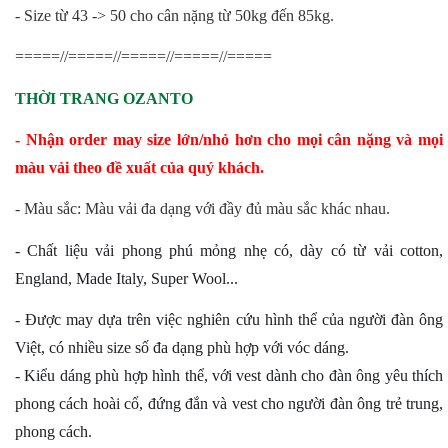
- Size từ 43 -> 50 cho cân nặng từ 50kg đến 85kg.
=====//=====//=====//=====//=====
THỜI TRANG
OZANTO
- Nhận order may size lớn/nhỏ hơn cho mọi cân nặng và mọi
màu vải theo đề xuất của quý khách.
- Màu sắc: Màu vải đa dạng với đầy đủ màu sắc khác nhau.
- Chất liệu vải phong phú mỏng nhẹ có, dày có từ vải cotton,
England, Made Italy, Super Wool...
- Được may dựa trên việc nghiên cứu hình thể của người đàn ông
Việt, có nhiều size số đa dạng phù hợp với vóc dáng.
- Kiểu dáng phù hợp hình thể, với vest dành cho đàn ông yêu thích
phong cách hoài cổ, đứng đắn và vest cho người đàn ông trẻ trung,
phong cách.