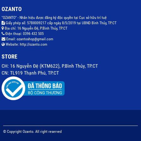
OZANTO
"OZANTO" - Nhãn hiệu được đăng ký độc quyền tại Cục sở hữu trí tuệ
Giấy phép số: 57B8009217 cấp ngày 8/5/2019 tại UBND Bình Thủy, TP.CT
Địa chỉ:
16 Nguyễn Đệ, P.Bình Thủy, TP.CT
Điện thoại:
0396 432 505
Email:
ozantoshop@gmail.com
Website:
http://ozanto.com
STORE
CH: 16 Nguyễn Đệ (KTM622), P.Bình Thủy, TP.CT
CN: TL919 Thạnh Phú, TP.CT
© Copyright Ozanto. All right reserved