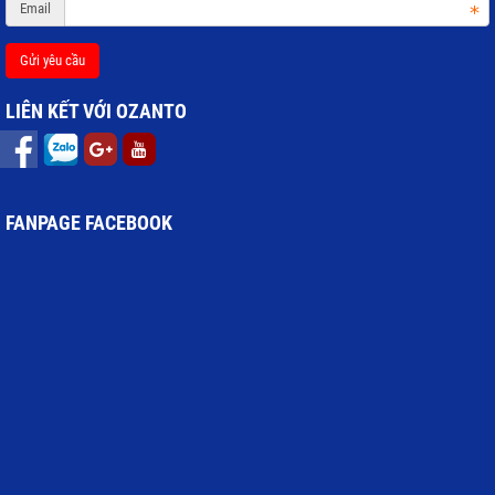
Email
Gửi yêu cầu
LIÊN KẾT VỚI OZANTO
FANPAGE FACEBOOK