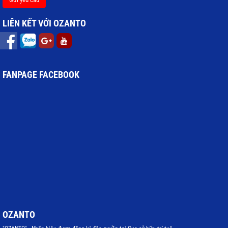
LIÊN KẾT VỚI OZANTO
FANPAGE FACEBOOK
OZANTO