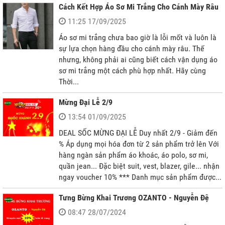
Cách Kết Hợp Áo Sơ Mi Trắng Cho Cánh Mày Râu
11:25 17/09/2025
Áo sơ mi trắng chưa bao giờ là lỗi mốt và luôn là
sự lựa chọn hàng đầu cho cánh mày râu. Thế
nhưng, không phải ai cũng biết cách vận dụng áo
sơ mi trắng một cách phù hợp nhất. Hãy cùng
Thời...
Mừng Đại Lễ 2/9
13:54 01/09/2025
DEAL SỐC MỪNG ĐẠI LỄ Duy nhất 2/9 - Giảm đến
% Áp dụng mọi hóa đơn từ 2 sản phẩm trở lên Với
hàng ngàn sản phẩm áo khoác, áo polo, sơ mi,
quần jean... Đặc biệt suit, vest, blazer, gile... nhận
ngay voucher 10% *** Danh mục sản phẩm được...
Tưng Bừng Khai Trương OZANTO - Nguyễn Đệ
08:47 28/07/2024