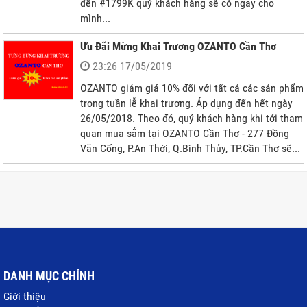
đến #1799K quý khách hàng sẽ có ngay cho
mình...
Ưu Đãi Mừng Khai Trương OZANTO Cần Thơ
23:26 17/05/2019
OZANTO giảm giá 10% đối với tất cả các sản phẩm
trong tuần lễ khai trương. Áp dụng đến hết ngày
26/05/2018. Theo đó, quý khách hàng khi tới tham
quan mua sắm tại OZANTO Cần Thơ - 277 Đồng
Văn Cống, P.An Thới, Q.Bình Thủy, TP.Cần Thơ sẽ...
DANH MỤC CHÍNH
Giới thiệu