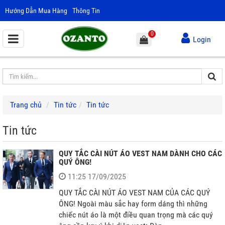
Hướng Dẫn Mua Hàng
Thông Tin
0
Login
Trang chủ
Tin tức
Tin tức
Tin tức
QUY TẮC CÀI NÚT ÁO VEST NAM DÀNH CHO CÁC
QUÝ ÔNG!
11:25 17/09/2025
QUY TẮC CÀI NÚT ÁO VEST NAM CỦA CÁC QUÝ
ÔNG! Ngoài màu sắc hay form dáng thì những
chiếc nút áo là một điều quan trọng mà các quý