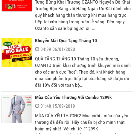
Tưng Bừng Khai Trương OZANTO Nguyễn Đệ Khai
Trương Rộn Ràng với Hàng Ngàn Ưu Đãi dành cho
quý khách hàng thân thương khi mua hàng trực
tiếp tại cửa hàng trong tuần lễ vàng! Đến ngay
Ozanto săn sale bự người ơi! ...
Khuyến Mãi Quà Tặng Tháng 10
04:39 06/01/2020
QUÀ TẶNG THÁNG 10 Tháng 10 yêu thương,
OZANTO triển khai chương trình khuyến mãi dành
cho các anh cực "hot"; Theo đó, khi khách hàng
mua sản phẩm trực tiếp tại cửa hàng sẽ được ưu
đãi 10% đối với toàn bộ...
Mùa Của Yêu Thương Với Combo 1299k
01:48 15/09/2019
MÙA CỦA YÊU THƯƠNG! Mùa cưới - mùa của yêu
thương đã đến rồi. Hãy chuẩn bị cho mình thật
hoàn mỹ nhé! Với chỉ từ #1299K -