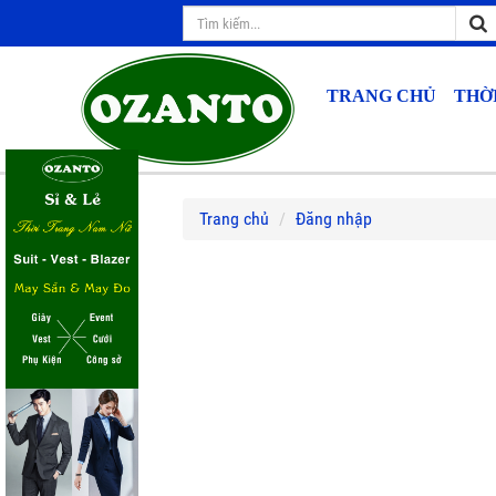
TRANG CHỦ
THỜ
Trang chủ
Đăng nhập