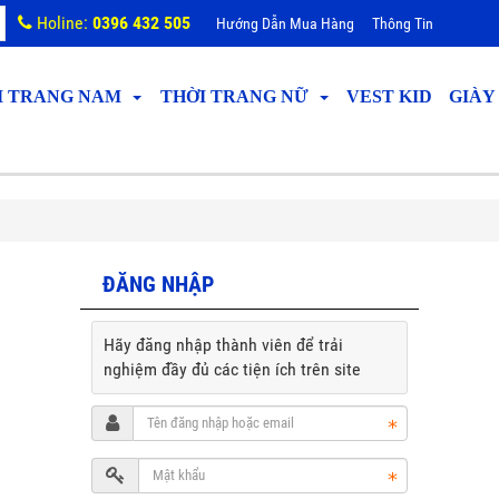
Holine:
0396 432 505
Hướng Dẫn Mua Hàng
Thông Tin
I TRANG NAM
THỜI TRANG NỮ
VEST KID
GIÀY
ĐĂNG NHẬP
Hãy đăng nhập thành viên để trải
nghiệm đầy đủ các tiện ích trên site