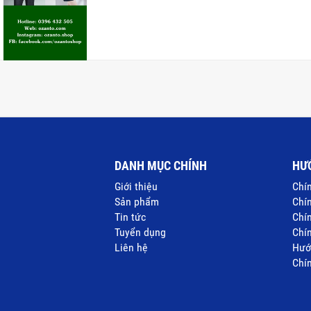
DANH MỤC CHÍNH
HƯ
Giới thiệu
Chí
Sản phẩm
Chín
Tin tức
Chí
Tuyển dụng
Chí
Liên hệ
Hướ
Chín