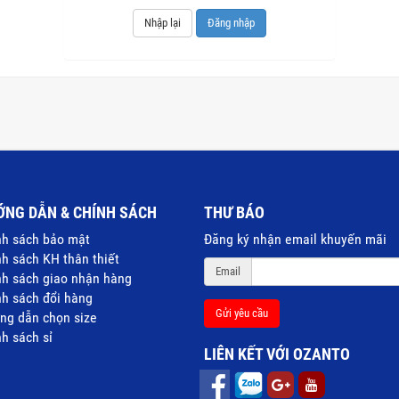
Nhập lại
Đăng nhập
ỚNG DẪN & CHÍNH SÁCH
THƯ BÁO
nh sách bảo mật
Đăng ký nhận email khuyến mãi
h sách KH thân thiết
Email
nh sách giao nhận hàng
nh sách đổi hàng
Gửi yêu cầu
ng dẫn chọn size
h sách sỉ
LIÊN KẾT VỚI OZANTO