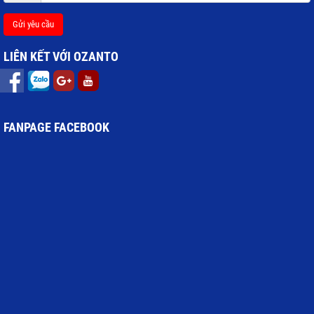
Gửi yêu cầu
LIÊN KẾT VỚI OZANTO
FANPAGE FACEBOOK