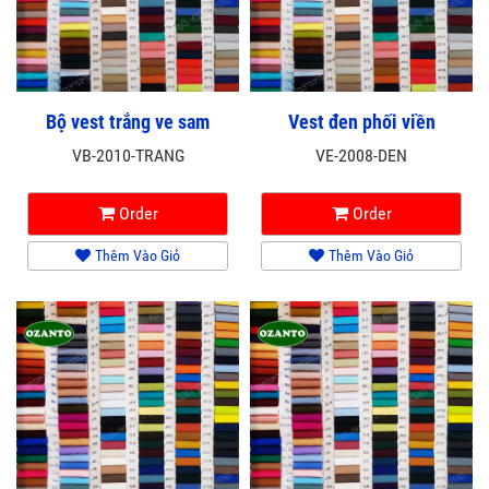
Bộ vest trắng ve sam
Vest đen phối viền
VB-2010-TRANG
VE-2008-DEN
Order
Order
Thêm Vào Giỏ
Thêm Vào Giỏ