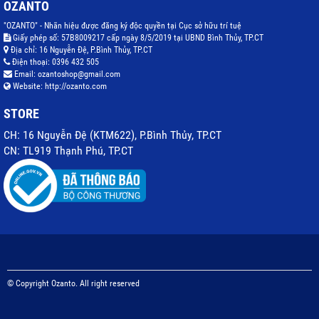
OZANTO
"OZANTO" - Nhãn hiệu được đăng ký độc quyền tại Cục sở hữu trí tuệ
Giấy phép số: 57B8009217 cấp ngày 8/5/2019 tại UBND Bình Thủy, TP.CT
Địa chỉ:
16 Nguyễn Đệ, P.Bình Thủy, TP.CT
Điện thoại:
0396 432 505
Email:
ozantoshop@gmail.com
Website:
http://ozanto.com
STORE
CH: 16 Nguyễn Đệ (KTM622), P.Bình Thủy, TP.CT
CN: TL919 Thạnh Phú, TP.CT
© Copyright Ozanto. All right reserved