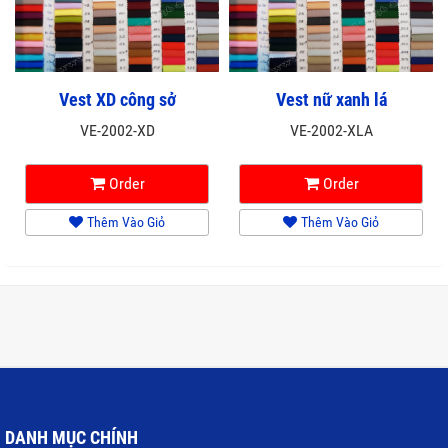
Vest XD công sở
Vest nữ xanh lá
VE-2002-XD
VE-2002-XLA
Order
Order
Thêm Vào Giỏ
Thêm Vào Giỏ
DANH MỤC CHÍNH