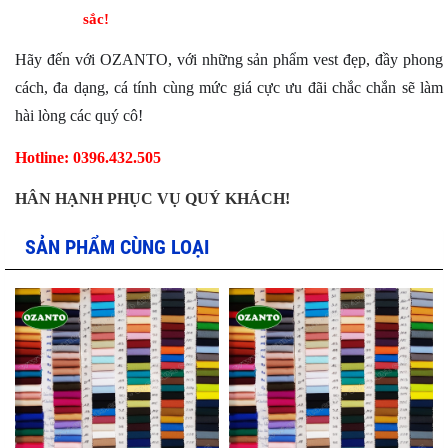
sắc!
Hãy đến với OZANTO, với những sản phẩm vest đẹp, đầy phong
cách, đa dạng, cá tính cùng mức giá cực ưu đãi chắc chắn sẽ làm
hài lòng các quý cô!
Hotline: 0396.432.505
HÂN HẠNH PHỤC VỤ QUÝ KHÁCH!
SẢN PHẨM CÙNG LOẠI